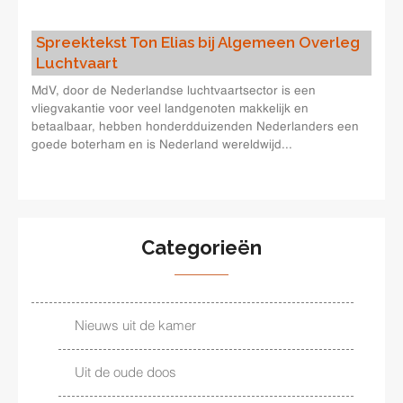
Spreektekst Ton Elias bij Algemeen Overleg
Luchtvaart
MdV, door de Nederlandse luchtvaartsector is een
vliegvakantie voor veel landgenoten makkelijk en
betaalbaar, hebben honderdduizenden Nederlanders een
goede boterham en is Nederland wereldwijd...
Categorieën
Nieuws uit de kamer
Uit de oude doos