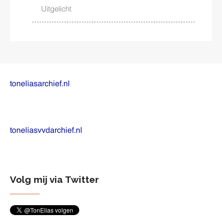
Uitgelicht
toneliasarchief.nl
toneliasvvdarchief.nl
Volg mij via Twitter