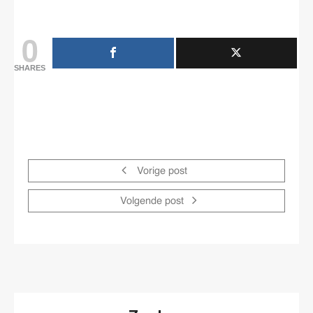
0
SHARES
Vorige post
Volgende post