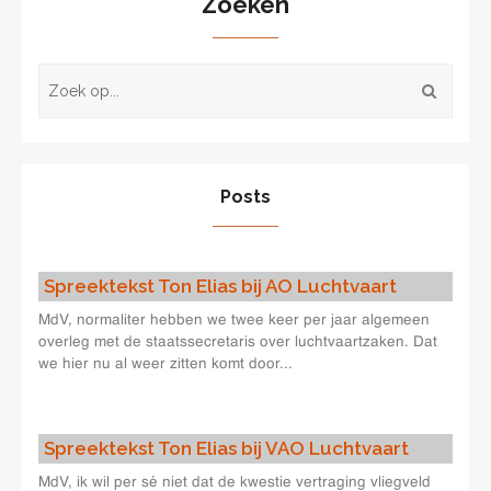
Zoeken
Posts
Spreektekst Ton Elias bij AO Luchtvaart
MdV, normaliter hebben we twee keer per jaar algemeen
overleg met de staatssecretaris over luchtvaartzaken. Dat
we hier nu al weer zitten komt door...
Spreektekst Ton Elias bij VAO Luchtvaart
MdV, ik wil per sé niet dat de kwestie vertraging vliegveld