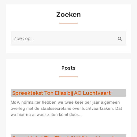
Zoeken
Posts
Spreektekst Ton Elias bij AO Luchtvaart
MdV, normaliter hebben we twee keer per jaar algemeen
overleg met de staatssecretaris over luchtvaartzaken. Dat
we hier nu al weer zitten komt door...