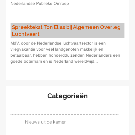
Nederlandse Publieke Omroep
Spreektekst Ton Elias bij Algemeen Overleg
Luchtvaart
MdV, door de Nederlandse luchtvaartsector is een
vliegvakantie voor veel landgenoten makkelijk en
betaalbaar, hebben honderdduizenden Nederlanders een
goede boterham en is Nederland wereldwijd...
Categorieën
Nieuws uit de kamer