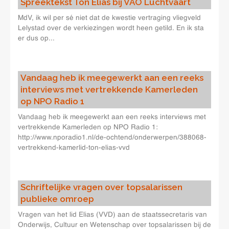
Spreektekst Ton Elias bij VAO Luchtvaart
MdV, ik wil per sé niet dat de kwestie vertraging vliegveld
Lelystad over de verkiezingen wordt heen getild. En ik sta
er dus op...
Vandaag heb ik meegewerkt aan een reeks
interviews met vertrekkende Kamerleden
op NPO Radio 1
Vandaag heb ik meegewerkt aan een reeks interviews met
vertrekkende Kamerleden op NPO Radio 1:
http://www.nporadio1.nl/de-ochtend/onderwerpen/388068-
vertrekkend-kamerlid-ton-elias-vvd
Schriftelijke vragen over topsalarissen
publieke omroep
Vragen van het lid Elias (VVD) aan de staatssecretaris van
Onderwijs, Cultuur en Wetenschap over topsalarissen bij de