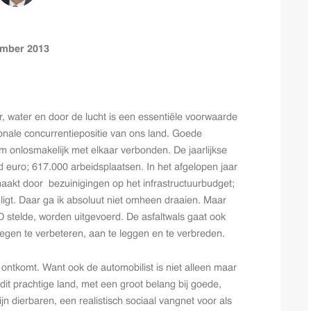
ember 2013
 water en door de lucht is een essentiële voorwaarde
onale concurrentiepositie van ons land. Goede
m onlosmakelijk met elkaar verbonden. De jaarlijkse
d euro; 617.000 arbeidsplaatsen. In het afgelopen jaar
emaakt door bezuinigingen op het infrastructuurbudget;
ligt. Daar ga ik absoluut niet omheen draaien. Maar
VD stelde, worden uitgevoerd. De asfaltwals gaat ook
gen te verbeteren, aan te leggen en te verbreden.
ontkomt. Want ook de automobilist is niet alleen maar
 dit prachtige land, met een groot belang bij goede,
jn dierbaren, een realistisch sociaal vangnet voor als