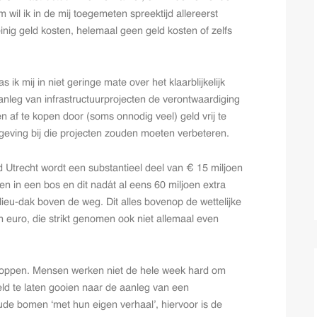
wil ik in de mij toegemeten spreektijd allereerst
nig geld kosten, helemaal geen geld kosten of zelfs
 ik mij in niet geringe mate over het klaarblijkelijk
anleg van infrastructuurprojecten de verontwaardiging
en af te kopen door (soms onnodig veel) geld vrij te
eving bij die projecten zouden moeten verbeteren.
d Utrecht wordt een substantieel deel van € 15 miljoen
n in een bos en dit nadát al eens 60 miljoen extra
ieu-dak boven de weg. Dit alles bovenop de wettelijke
n euro, die strikt genomen ook niet allemaal even
stoppen. Mensen werken niet de hele week hard om
ld te laten gooien naar de aanleg van een
de bomen ‘met hun eigen verhaal’, hiervoor is de