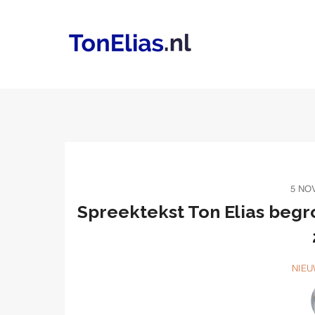
5 NO
Spreektekst Ton Elias begro
NIEU