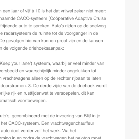
en jaar of vijf á 10 is het dat vrijwel zeker niet meer:
ogenaamde CACC-systeem (Coöperative Adaptive Cruise
lfrijdende auto te spreken. Auto’s rijden op de snelweg
de radarsysteem de ruimte tot de voorganger in de
 De gevolgen hiervan kunnen groot zijn en de kansen
 van de volgende driehoeksaanpak:
 (‘Keep your lane’) systeem, waarbij er veel minder van
eersbeeld en waarschijnlijk minder ongelukken tot
vrachtwagens alleen op de rechter rijbaan te laten
n doorstromen. 3. De derde zijde van de driehoek wordt
jke rij- en rusttijdenwet te versoepelen, dit kan
omatisch voortbewegen.
to’s, gecombineerd met de invoering van Blijf in je
et het CACC-systeem.
Een vrachtwagenchauffeur
auto doet verder zelf het werk. Via het
emming in en zodra de vrachtwagen het peloton moet