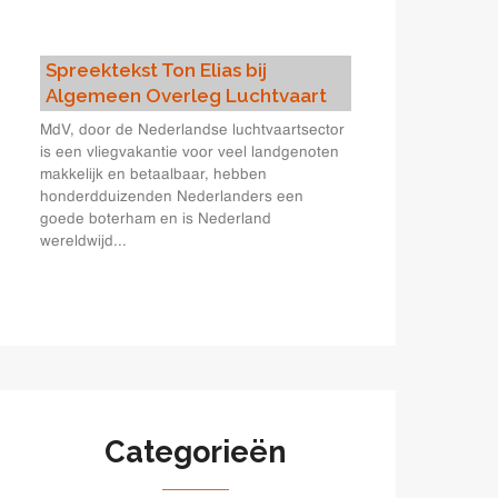
Spreektekst Ton Elias bij
Algemeen Overleg Luchtvaart
MdV, door de Nederlandse luchtvaartsector
is een vliegvakantie voor veel landgenoten
makkelijk en betaalbaar, hebben
honderdduizenden Nederlanders een
goede boterham en is Nederland
wereldwijd...
Categorieën