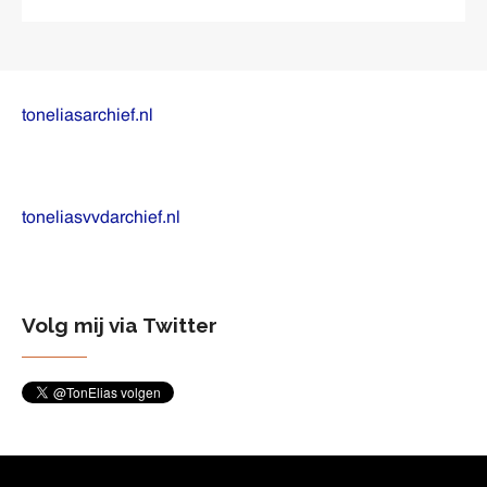
toneliasarchief.nl
toneliasvvdarchief.nl
Volg mij via Twitter