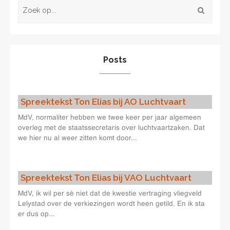
Posts
Spreektekst Ton Elias bij AO Luchtvaart
MdV, normaliter hebben we twee keer per jaar algemeen
overleg met de staatssecretaris over luchtvaartzaken. Dat
we hier nu al weer zitten komt door...
Spreektekst Ton Elias bij VAO Luchtvaart
MdV, ik wil per sé niet dat de kwestie vertraging vliegveld
Lelystad over de verkiezingen wordt heen getild. En ik sta
er dus op...