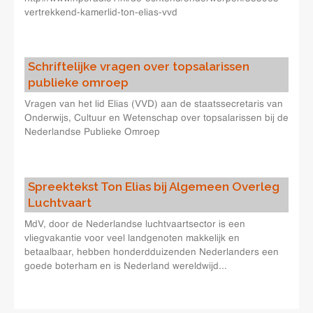
vertrekkend-kamerlid-ton-elias-vvd
Schriftelijke vragen over topsalarissen
publieke omroep
Vragen van het lid Elias (VVD) aan de staatssecretaris van
Onderwijs, Cultuur en Wetenschap over topsalarissen bij de
Nederlandse Publieke Omroep
Spreektekst Ton Elias bij Algemeen Overleg
Luchtvaart
MdV, door de Nederlandse luchtvaartsector is een
vliegvakantie voor veel landgenoten makkelijk en
betaalbaar, hebben honderdduizenden Nederlanders een
goede boterham en is Nederland wereldwijd...