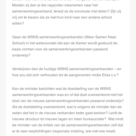
Moeten zij dan al die rapporten meenemen naar het
samenwerkingsverband, terwijl ze de conclusie niet delen? Zijn zij
vrij om te kiezen als ze met hun kind naar een andere school
willen?
Gaan de WSNS-samenwerkingsverbanden (Weer Samen Naar
School) in het wetsvoorstel dat aan de Kamer wordt gestuurd de
basis vormen voor de samenwerkingsverbanden passend
onderwijs?
Verdwijnen dan de huidige WSNS samenwerkingsverbanden – en
hoe zou dat zich verhouden tot de aangenomen motie Elias c.s.?
Kan de minister toelichten wat de doelstelling van de WSNS
samenwerkingsverbanden was en of dat doel overeenkomt met het
doel van de nieuwe samenwerkingsverbanden passend onderwijs?
Als de doelstelling overeenkomt, wat is volgens de minister dan de
reden dat het in de nieuwe verbanden beter gaat werken? Leidt de
nieuwe structuur tot nieuwe lagen en meer bureaucratie? Wat vindt
de minister van de kritiek van de samenwerkingsverbanden zelf dat
er te veel verplichtingen (regionale indeling, wie met wie moet)