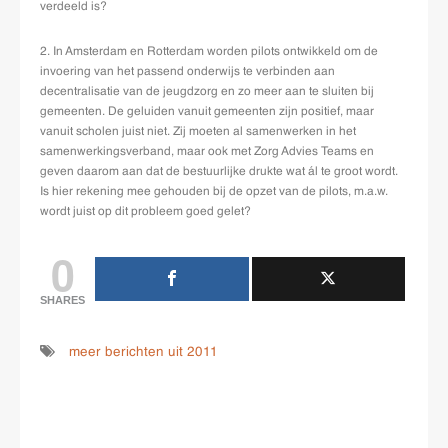
verdeeld is?
2. In Amsterdam en Rotterdam worden pilots ontwikkeld om de
invoering van het passend onderwijs te verbinden aan
decentralisatie van de jeugdzorg en zo meer aan te sluiten bij
gemeenten. De geluiden vanuit gemeenten zijn positief, maar
vanuit scholen juist niet. Zij moeten al samenwerken in het
samenwerkingsverband, maar ook met Zorg Advies Teams en
geven daarom aan dat de bestuurlijke drukte wat ál te groot wordt.
Is hier rekening mee gehouden bij de opzet van de pilots, m.a.w.
wordt juist op dit probleem goed gelet?
0
SHARES
meer berichten uit 2011