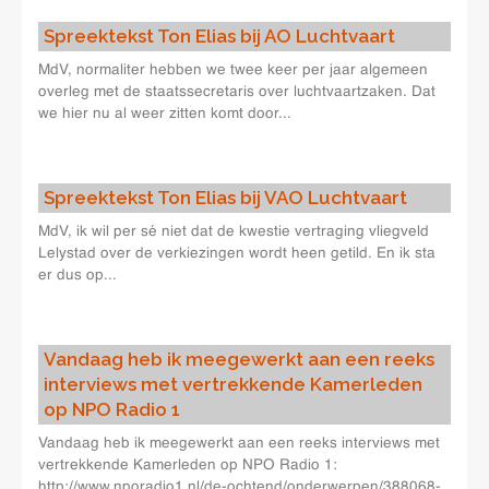
Spreektekst Ton Elias bij AO Luchtvaart
MdV, normaliter hebben we twee keer per jaar algemeen
overleg met de staatssecretaris over luchtvaartzaken. Dat
we hier nu al weer zitten komt door...
Spreektekst Ton Elias bij VAO Luchtvaart
MdV, ik wil per sé niet dat de kwestie vertraging vliegveld
Lelystad over de verkiezingen wordt heen getild. En ik sta
er dus op...
Vandaag heb ik meegewerkt aan een reeks
interviews met vertrekkende Kamerleden
op NPO Radio 1
Vandaag heb ik meegewerkt aan een reeks interviews met
vertrekkende Kamerleden op NPO Radio 1:
http://www.nporadio1.nl/de-ochtend/onderwerpen/388068-