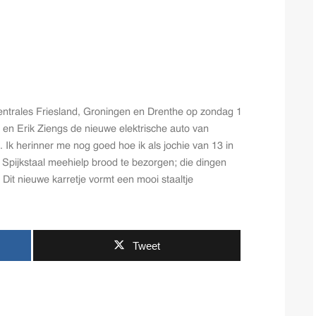
trales Friesland, Groningen en Drenthe op zondag 1
 en Erik Ziengs de nieuwe elektrische auto van
Ik herinner me nog goed hoe ik als jochie van 13 in
Spijkstaal meehielp brood te bezorgen; die dingen
 Dit nieuwe karretje vormt een mooi staaltje
Tweet