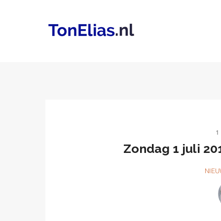
1
Zondag 1 juli 2
NIEU