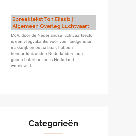
Spreektekst Ton Elias bij
Algemeen Overleg Luchtvaart
MdV, door de Nederlandse luchtvaartsector
is een vliegvakantie voor veel landgenoten
makkelijk en betaalbaar, hebben
honderdduizenden Nederlanders een
goede boterham en is Nederland
wereldwijd...
Categorieën