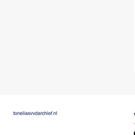
toneliasvvdarchief.nl