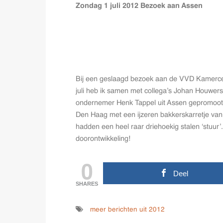
Zondag 1 juli 2012 Bezoek aan Assen
Bij een geslaagd bezoek aan de VVD Kamercen
juli heb ik samen met collega’s Johan Houwers
ondernemer Henk Tappel uit Assen gepromoot. 
Den Haag met een ijzeren bakkerskarretje van 
hadden een heel raar driehoekig stalen ‘stuur’.
doorontwikkeling!
0
Deel
SHARES
meer berichten uit 2012