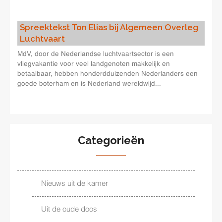
Spreektekst Ton Elias bij Algemeen Overleg
Luchtvaart
MdV, door de Nederlandse luchtvaartsector is een
vliegvakantie voor veel landgenoten makkelijk en
betaalbaar, hebben honderdduizenden Nederlanders een
goede boterham en is Nederland wereldwijd...
Categorieën
Nieuws uit de kamer
Uit de oude doos