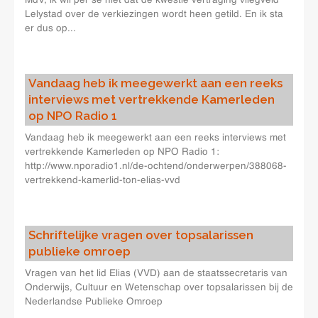
MdV, ik wil per sé niet dat de kwestie vertraging vliegveld
Lelystad over de verkiezingen wordt heen getild. En ik sta
er dus op...
Vandaag heb ik meegewerkt aan een reeks
interviews met vertrekkende Kamerleden
op NPO Radio 1
Vandaag heb ik meegewerkt aan een reeks interviews met
vertrekkende Kamerleden op NPO Radio 1:
http://www.nporadio1.nl/de-ochtend/onderwerpen/388068-
vertrekkend-kamerlid-ton-elias-vvd
Schriftelijke vragen over topsalarissen
publieke omroep
Vragen van het lid Elias (VVD) aan de staatssecretaris van
Onderwijs, Cultuur en Wetenschap over topsalarissen bij de
Nederlandse Publieke Omroep