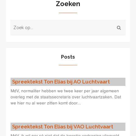
Zoeken
Posts
Spreektekst Ton Elias bij AO Luchtvaart
MdV, normaliter hebben we twee keer per jaar algemeen
overleg met de staatssecretaris over luchtvaartzaken. Dat
we hier nu al weer zitten komt door...
Spreektekst Ton Elias bij VAO Luchtvaart