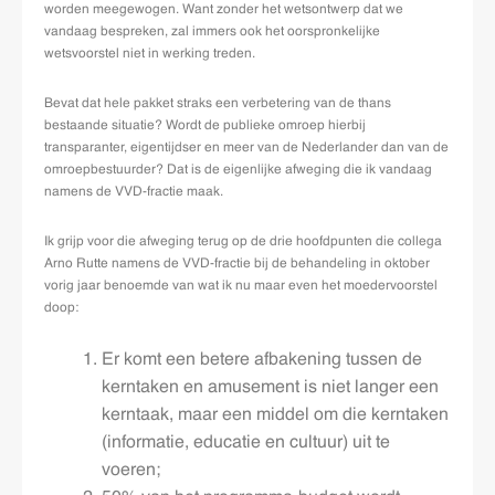
worden meegewogen. Want zonder het wetsontwerp dat we
vandaag bespreken, zal immers ook het oorspronkelijke
wetsvoorstel niet in werking treden.
Bevat dat hele pakket straks een verbetering van de thans
bestaande situatie? Wordt de publieke omroep hierbij
transparanter, eigentijdser en meer van de Nederlander dan van de
omroepbestuurder? Dat is de eigenlijke afweging die ik vandaag
namens de VVD-fractie maak.
Ik grijp voor die afweging terug op de drie hoofdpunten die collega
Arno Rutte namens de VVD-fractie bij de behandeling in oktober
vorig jaar benoemde van wat ik nu maar even het moedervoorstel
doop:
Er komt een betere afbakening tussen de
kerntaken en amusement is niet langer een
kerntaak, maar een middel om die kerntaken
(informatie, educatie en cultuur) uit te
voeren;