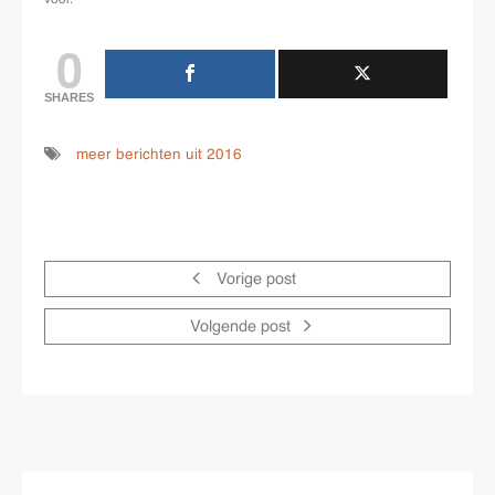
voor.
0
SHARES
meer berichten uit 2016
Vorige post
Volgende post