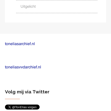
Uitgelicht
toneliasarchief.nl
toneliasvvdarchief.nl
Volg mij via Twitter