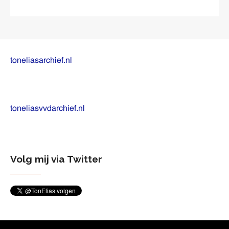
toneliasarchief.nl
toneliasvvdarchief.nl
Volg mij via Twitter