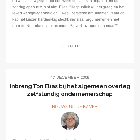
de wet zo te wijzigen dat een winkelier zelf kan bepalen om op
zondag open te zijn of niet. Elias: “Het publiek wil het graag en het
levert werkgelegenheid op. Twee ijzersterke argumenten. Maar dit
kabinet luistert hardnekkig slecht: niet naar argumenten en niet
naar de Nederlandse consument. Bij verkiezingen dan maar?”
LEES MEER
17 DECEMBER 2009
Inbreng Ton Elias bij het algemeen overleg
zelfstandig ondernemerschap
NIEUWS UIT DE KAMER