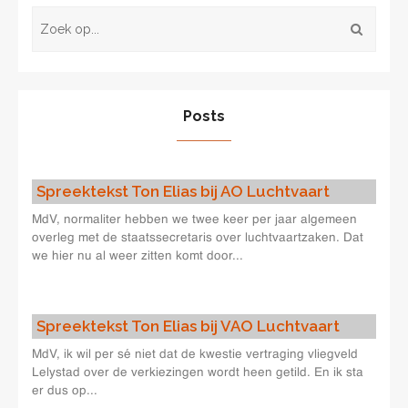
Posts
Spreektekst Ton Elias bij AO Luchtvaart
MdV, normaliter hebben we twee keer per jaar algemeen
overleg met de staatssecretaris over luchtvaartzaken. Dat
we hier nu al weer zitten komt door...
Spreektekst Ton Elias bij VAO Luchtvaart
MdV, ik wil per sé niet dat de kwestie vertraging vliegveld
Lelystad over de verkiezingen wordt heen getild. En ik sta
er dus op...