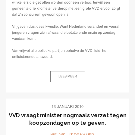
winkeliers die getroffen worden door een verbod, terwijl een
gemeente drie kilometer verderop met een grote VVD ervoor zorgt
dat z’n concurrent gewoon open is.
Vrijgeven dus, deze kwestie. Want Nederland verandert en vooral
jongeren vragen zich af waar die betuttelende onzin op zondag
vandaan komt.
Van vrijwel alle politieke partijen behalve de VVD, luidt het
ontluisterende antwoord.
LEES MEER
13 JANUARI 2010
VVD vraagt minister nogmaals verzet tegen
koopzondagen op te geven.