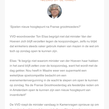
NIEUWS UIT DE KAMER
‘Sjoelen nieuw hoogtepunt na Franse grootmoeders?’
VVD-woordvoerder Ton Elias begrijpt niet dat minister Van der
Hoeven zich blijft verzetten tegen de koopzondagen, zelfs nu blijkt
dat winkeliers steeds vaker gebruik maken van mazen in de wet om
toch op zondag open te kunnen zijn.
Elias: “Ik begrijp niet waarom minister van der Hoeven haar hakken
in het zand blijft zetten over de koopzondag, want het wordt met de
dag gekker. Nou heeft in Waalre weer een supermarkt een
wekelijkse sjoelcompetitie bedacht om een
evenementenvergunning in de wacht te slepen om open te kunnen
op zondag. Na de Franse Grootmoederdag als feestelijke reden om
in Amsterdam open te kunnen zijn een nieuw hoogtepunt van
inventiviteit!”
De VVD roept de minister vandaag in Kamervragen opnieuw op om