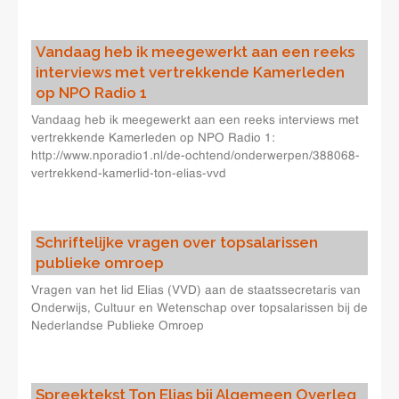
Vandaag heb ik meegewerkt aan een reeks
interviews met vertrekkende Kamerleden
op NPO Radio 1
Vandaag heb ik meegewerkt aan een reeks interviews met
vertrekkende Kamerleden op NPO Radio 1:
http://www.nporadio1.nl/de-ochtend/onderwerpen/388068-
vertrekkend-kamerlid-ton-elias-vvd
Schriftelijke vragen over topsalarissen
publieke omroep
Vragen van het lid Elias (VVD) aan de staatssecretaris van
Onderwijs, Cultuur en Wetenschap over topsalarissen bij de
Nederlandse Publieke Omroep
Spreektekst Ton Elias bij Algemeen Overleg